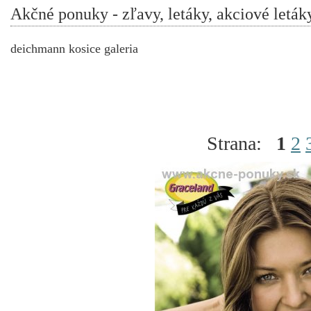
Akčné ponuky - zľavy, letáky, akciové leták
deichmann kosice galeria
Strana:
1
2