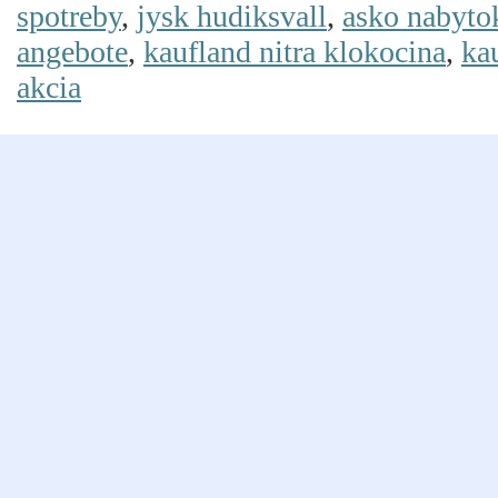
spotreby
,
jysk hudiksvall
,
asko nabytok
angebote
,
kaufland nitra klokocina
,
ka
akcia