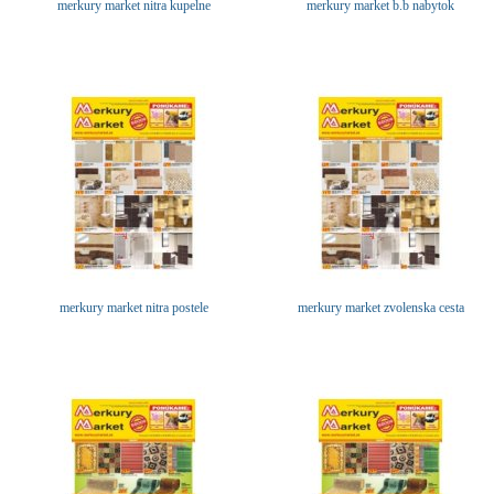
merkury market nitra kupelne
merkury market b.b nabytok
merkury market nitra postele
merkury market zvolenska cesta