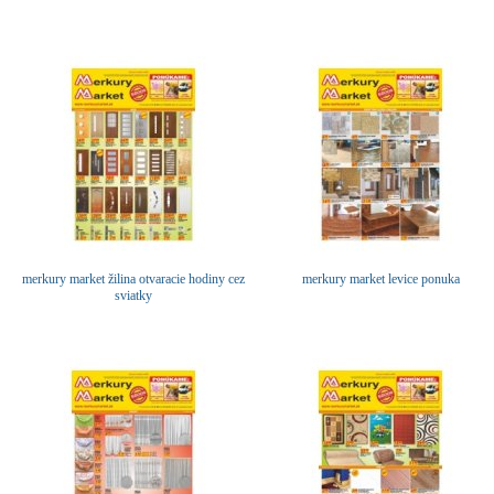
merkury market žilina otvaracie hodiny cez
merkury market levice ponuka
sviatky