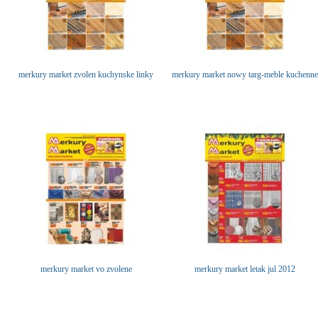
merkury market zvolen kuchynske linky
merkury market nowy targ-meble kuchenne
merkury market vo zvolene
merkury market letak jul 2012