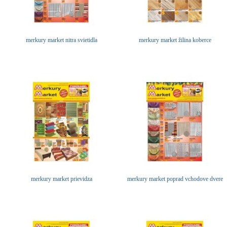
merkury market nitra svietidla
merkury market žilina koberce
merkury market prievidza
merkury market poprad vchodove dvere