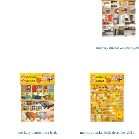
merkury market zvolen kupel
merkury market nitra leták
merkury market leták december 2013