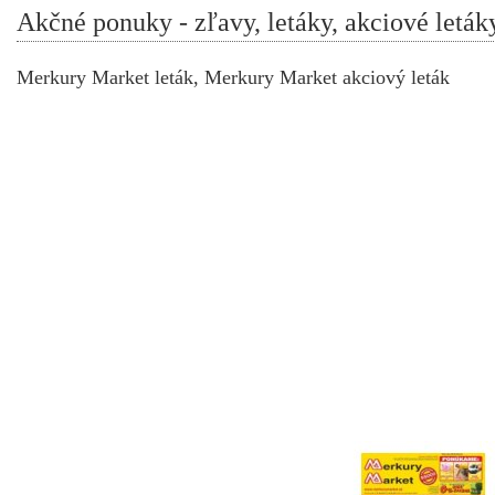
Akčné ponuky - zľavy, letáky, akciové leták
Merkury Market leták, Merkury Market akciový leták