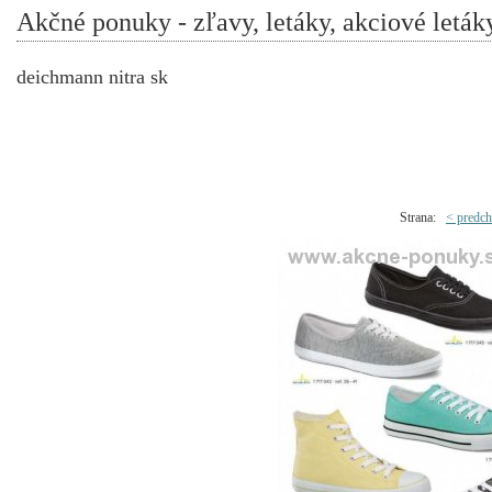
Akčné ponuky - zľavy, letáky, akciové leták
deichmann nitra sk
Strana:
< predch