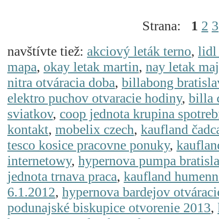
Strana:
1
2
3
navštívte tiež:
akciový leták terno
,
lidl
mapa
,
okay letak martin
,
nay letak maj
nitra otváracia doba
,
billabong bratisl
elektro puchov otvaracie hodiny
,
billa
sviatkov
,
coop jednota krupina spotreb
kontakt
,
mobelix czech
,
kaufland čadc
tesco kosice pracovne ponuky
,
kauflan
internetowy
,
hypernova pumpa bratisl
jednota trnava praca
,
kaufland humenné
6.1.2012
,
hypernova bardejov otváraci
podunajské biskupice otvorenie 2013
,