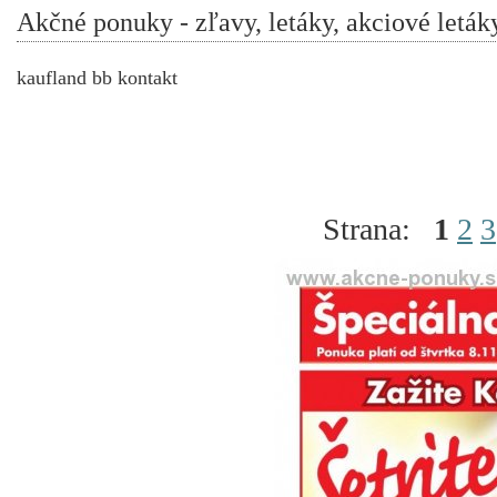
Akčné ponuky - zľavy, letáky, akciové leták
kaufland bb kontakt
Strana:
1
2
3