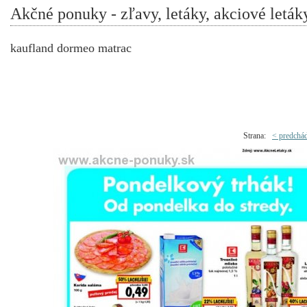
Akčné ponuky - zľavy, letáky, akciové leták
kaufland dormeo matrac
Strana:
< predchá