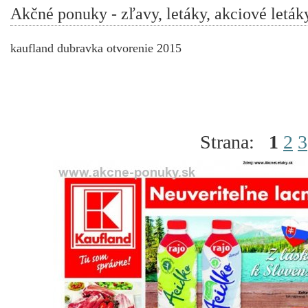
Akčné ponuky - zľavy, letáky, akciové leták
kaufland dubravka otvorenie 2015
Strana:
1
2
3