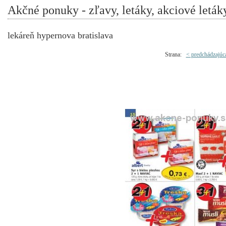
Akčné ponuky - zľavy, letáky, akciové leták
lekáreň hypernova bratislava
Strana:
< predchádzajúc