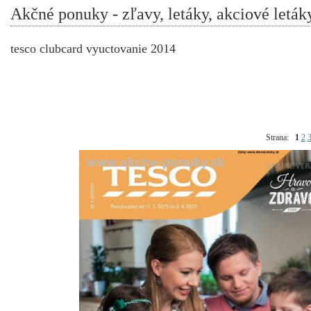
Akčné ponuky - zľavy, letáky, akciové leták
tesco clubcard vyuctovanie 2014
Strana:
1
2