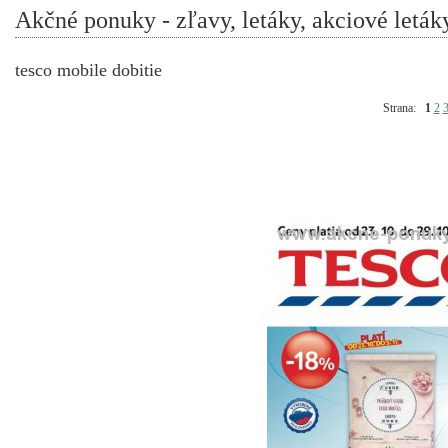
Akčné ponuky - zľavy, letáky, akciové leták
tesco mobile dobitie
Strana:
1
2